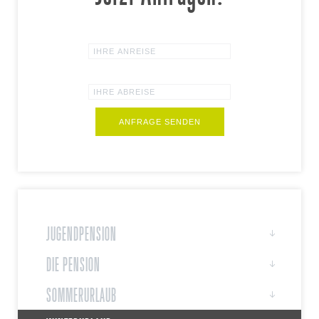
ANFRAGE SENDEN
JUGENDPENSION
DIE PENSION
SOMMERURLAUB