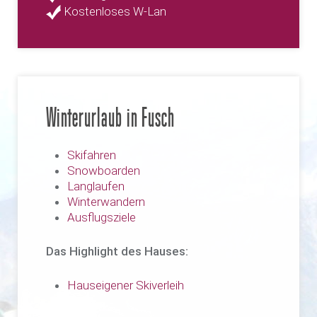
Kostenloses W-Lan
Winterurlaub in Fusch
Skifahren
Snowboarden
Langlaufen
Winterwandern
Ausflugsziele
Das Highlight des Hauses:
Hauseigener Skiverleih