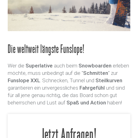
Die weltweit längste Funslope!
Wer die
Superlative
auch beim
Snowboarden
erleben
möchte, muss unbedingt auf die "
Schmitten
" zur
Funslope XXL
. Schnecken, Tunnel und
Steilkurven
garantieren ein unvergessliches
Fahrgefühl
und sind
für all jene genau richtig, die das Board schon gut
beherrschen und Lust auf
Spaß und Action
haben!
Jetzt Anfragen!