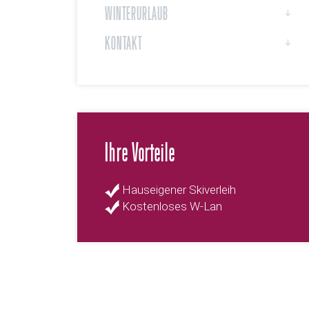
WINTERURLAUB
KONTAKT
Ihre Vorteile
Hauseigener Skiverleih
Kostenloses W-Lan