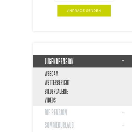
ANFRAGE SENDEN
JUGENDPENSION
WEBCAM
WETTERBERICHT
BILDERGALERIE
VIDEOS
DIE PENSION
SOMMERURLAUB