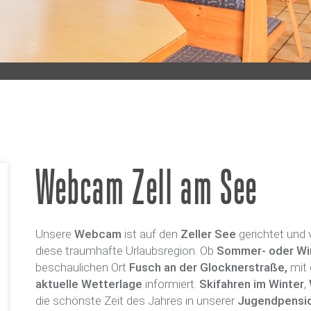
Webcam Zell am See
Unsere
Webcam
ist auf den
Zeller See
gerichtet und 
diese traumhafte Urlaubsregion. Ob
Sommer- oder Wint
beschaulichen Ort
Fusch an der Glocknerstraße,
mit 
aktuelle Wetterlage
informiert.
Skifahren im Winter
,
die schönste Zeit des Jahres in unserer
Jugendpension